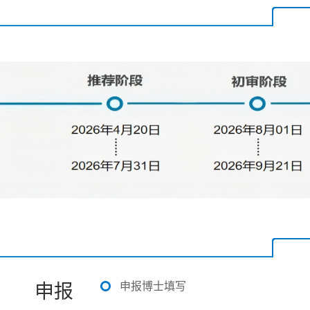
申报博士填写
申报